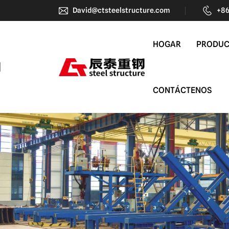
Taller
David@ctsteelstructure.com
+86
HOGAR
PRODU
CONTÁCTENOS