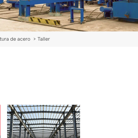
ctura de acero
Taller