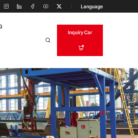
Language
G
Inquiry Car