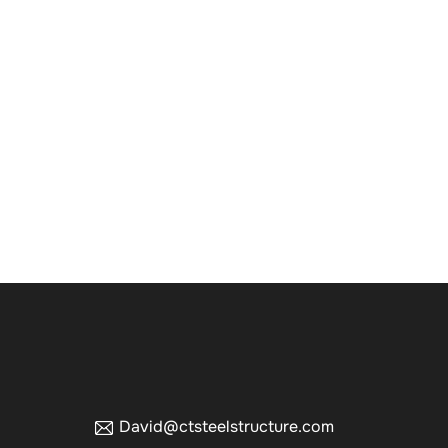
David@ctsteelstructure.com