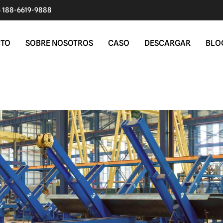
 188-6619-9888
CTO
SOBRE NOSOTROS
CASO
DESCARGAR
BLO