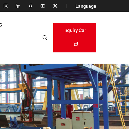
Language
G
Inquiry Car