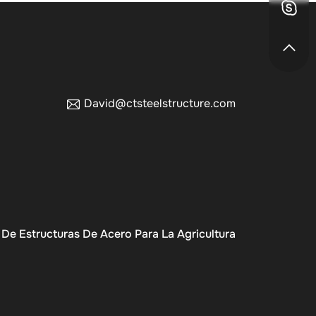
David@ctsteelstructure.com
De Estructuras De Acero Para La Agricultura