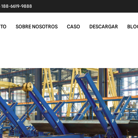
 188-6619-9888
CTO
SOBRE NOSOTROS
CASO
DESCARGAR
BLO