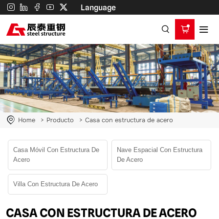
Casa
Language
con
estructura
de
acero
Home
Producto
Casa con estructura de acero
Casa Móvil Con Estructura De
Nave Espacial Con Estructura
Acero
De Acero
Villa Con Estructura De Acero
CASA CON ESTRUCTURA DE ACERO