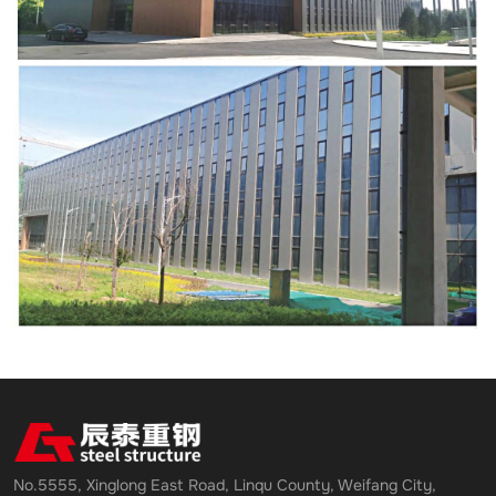
No.5555, Xinglong East Road, Linqu County, Weifang City,